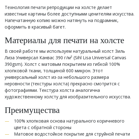
Технология печати репродукции на холсте делает
известные картины более доступными ценителям искусства.
Напечатанную копию можно натянуть на подрамник,
оформить в красивый багет.
Материалы для печати на холсте
В своей работе мы используем натуральный холст Зиль
Лиза Универсал Канвас 390 г/м² (Sihl Lisa Universal Canvas
390gsm). Холст с матовым покрытием из гибкой 100%
хлопковой ткани, толщиной 600 микрон. Этот
универсальный холст из-за небольшого размера
неровности (текстуры холста) прекрасно смотрится с
фотографиями. Текстура холста аналогична
художественному холсту для изобразительного искусства.
Преимущества
100% хлопковая основа натурального коричневого
цвета с обратной стороны
Матовое водостойкое покрытие для струйной печати