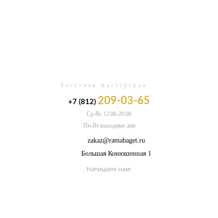
0
Багетная мастерская
209-03-65
+7 (812)
Ср-Вс 12:00-20:00
Пн-Вт выходные дни
zakaz@ramabaget.ru
Большая Конюшенная 1
Напишите нам: