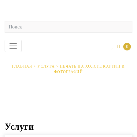
0
ГЛАВНАЯ
>
УСЛУГА
>
ПЕЧАТЬ НА ХОЛСТЕ КАРТИН И
ФОТОГРАФИЙ
Печать на холсте картин и
фотографий
Услуги