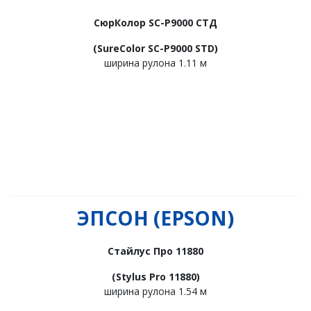
СюрКолор SC-P9000 СТД
(SureColor SC-P9000 STD)
ширина рулона 1.11 м
ЭПСОН (
EPSON)
Стайлус Про 11880
(Stylus Pro 11880)
ширина рулона 1.54 м