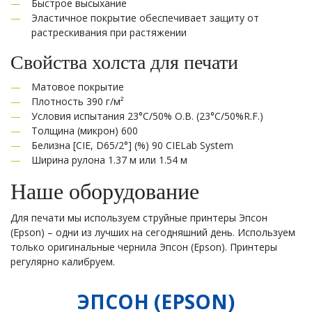
Быстрое высыхание
Эластичное покрытие обеспечивает защиту от
растрескивания при растяжении
Свойства холста для печати
Матовое покрытие
Плотность 390 г/м²
Условия испытания 23°C/50% О.В. (23°C/50%R.F.)
Толщина (микрон) 600
Белизна [CIE, D65/2°] (%) 90 CIELab System
Ширина рулона 1.37 м или 1.54 м
Наше оборудование
Для печати мы используем струйные принтеры Эпсон
(Epson) – одни из лучших на сегодняшний день. Используем
только оригинальные чернила Эпсон (Epson). Принтеры
регулярно калибруем.
ЭПСОН (
EPSON)