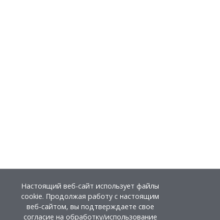
Настоящий веб-сайт использует файлы
cookie. Продолжая работу с настоящим
веб-сайтом, вы подтверждаете свое
согласие на обработку/использование