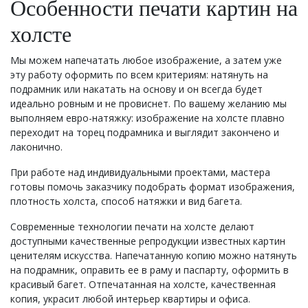
Особенности печати картин на
холсте
Мы можем напечатать любое изображение, а затем уже
эту работу оформить по всем критериям: натянуть на
подрамник или накатать на основу и он всегда будет
идеально ровным и не провиснет. По вашему желанию мы
выполняем евро-натяжку: изображение на холсте плавно
переходит на торец подрамника и выглядит закончено и
лаконично.
При работе над индивидуальными проектами, мастера
готовы помочь заказчику подобрать формат изображения,
плотность холста, способ натяжки и вид багета.
Современные технологии печати на холсте делают
доступными качественные репродукции известных картин
ценителям искусства. Напечатанную копию можно натянуть
на подрамник, оправить ее в раму и паспарту, оформить в
красивый багет. Отпечатанная на холсте, качественная
копия, украсит любой интерьер квартиры и офиса.