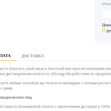
Шири
Цена
0
ру
ЛАТА
ДОСТАВКА
жете оплатить свой заказ в Багетной мастерской наличными и
на дистанционная оплата по QR-коду Мы работаем по предопла
плате любым способом вы получите накладную с полным расчето
 сумму.
Юридических лиц
ботаем по безналичной оплате с заключением договора и 100% 