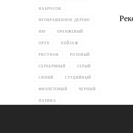
НАБРОСОК
Рек
НЕОКРАШЕННОЕ ДЕРЕВО
НЮ
ОРАНЖЕВЫЙ
ОРЕХ
ПЕЙЗАЖ
РИСУНОК
РОЗОВЫЙ
СЕРЕБРЯНЫЙ
СЕРЫЙ
СИНИЙ
СТУДИЙНЫЙ
ФИОЛЕТОВЫЙ
ЧЕРНЫЙ
ПАТИНА