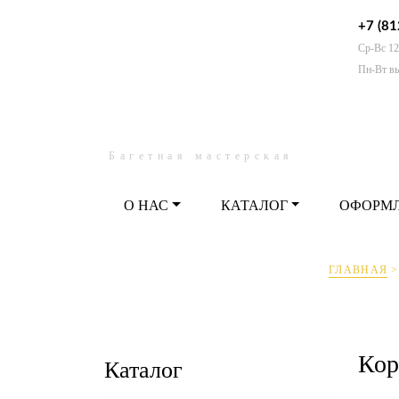
+7 (81
Ср-Вс 12
О НАС
КАТАЛОГ
ОФО
Пн-Вт в
Багетная мастерская
О НАС
КАТАЛОГ
ОФОРМ
ГЛАВНАЯ
Кор
Каталог