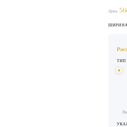
56
Цена:
ШИРИНА
Рас
ТИП
Вн
УКА