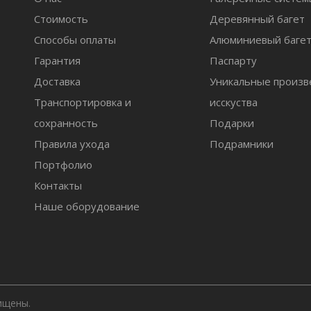
Стоимость
Деревянный багет
Способы оплаты
Алюминиевый баге
Гарантия
Паспарту
Доставка
Уникальные произв
Транспортировка и
исскуства
сохранность
Подарки
Правила ухода
Подрамники
Портфолио
Контакты
Наше оборудование
ищены.