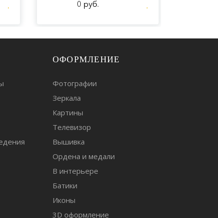
0 руб.
ОФОРМЛЕНИЕ
ы
Фотографии
Зеркала
т
Картины
Телевизор
едения
Вышивка
Ордена и медали
В интерьере
Батики
Иконы
3D оформление