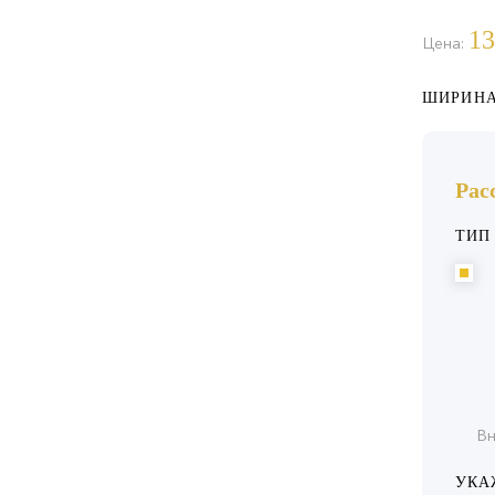
13
Цена:
ШИРИНА
Рас
ТИП
Вн
УКА