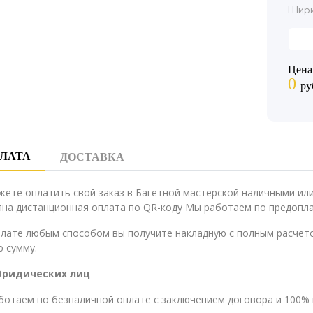
Шири
Цена
0
ру
ЛАТА
ДОСТАВКА
жете оплатить свой заказ в Багетной мастерской наличными и
на дистанционная оплата по QR-коду Мы работаем по предопла
плате любым способом вы получите накладную с полным расчето
 сумму.
Юридических лиц
ботаем по безналичной оплате с заключением договора и 100% 