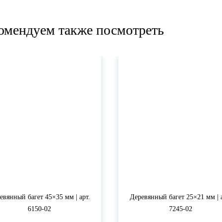
омендуем также посмотреть
евянный багет 45×35 мм | арт.
Деревянный багет 25×21 мм | а
6150-02
7245-02