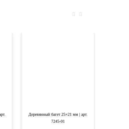
рт.
Деревянный багет 25×21 мм | арт.
Деревянный
7245-01