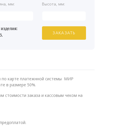
на, мм:
Высота, мм:
 изделия:
ЗАКАЗАТЬ
б.
ли по карте платежнной системы МИР
те в размере 50%.
м стоимости заказа и кассовым чеком на
предоплатой.