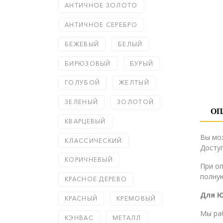
АНТИЧНОЕ ЗОЛОТО
АНТИЧНОЕ СЕРЕБРО
БЕЖЕВЫЙ
БЕЛЫЙ
БИРЮЗОВЫЙ
БУРЫЙ
ГОЛУБОЙ
ЖЕЛТЫЙ
ЗЕЛЕНЫЙ
ЗОЛОТОЙ
ОП
КВАРЦЕВЫЙ
Вы мо
КЛАССИЧЕСКИЙ
Доступ
КОРИЧНЕВЫЙ
При о
полную
КРАСНОЕ ДЕРЕВО
Для 
КРАСНЫЙ
КРЕМОВЫЙ
Мы ра
КЭНВАС
МЕТАЛЛ