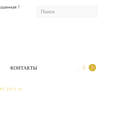
юшенная 1
0
ИО
КОНТАКТЫ
0
КОНТАКТЫ
Т. 2013-01