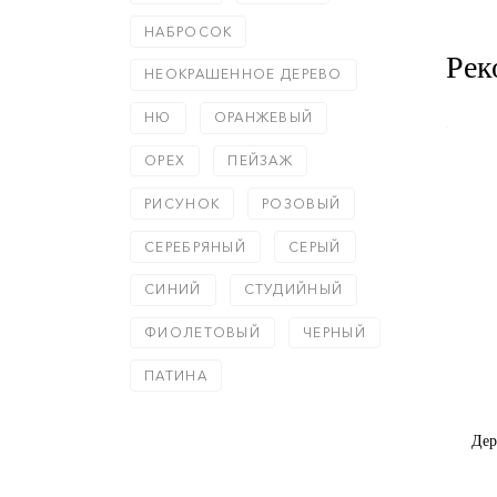
НАБРОСОК
Рек
НЕОКРАШЕННОЕ ДЕРЕВО
НЮ
ОРАНЖЕВЫЙ
ОРЕХ
ПЕЙЗАЖ
РИСУНОК
РОЗОВЫЙ
СЕРЕБРЯНЫЙ
СЕРЫЙ
СИНИЙ
СТУДИЙНЫЙ
ФИОЛЕТОВЫЙ
ЧЕРНЫЙ
ПАТИНА
 мм | арт.
Деревянный багет 39×30 мм | арт.
Дер
560-23