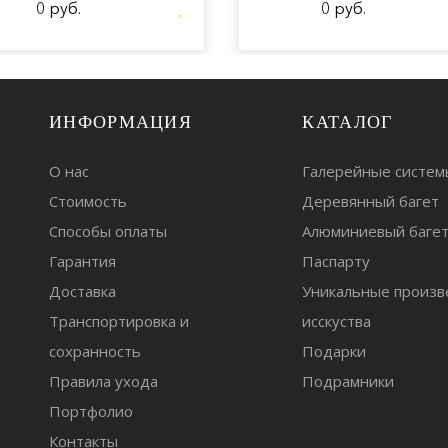
0 руб.
0 руб.
ИНФОРМАЦИЯ
КАТАЛОГ
О нас
Галерейные систем
Стоимость
Деревянный багет
Способы оплаты
Алюминиевый баге
Гарантия
Паспарту
Доставка
Уникальные произв
Транспортировка и
исскуства
сохранность
Подарки
Правила ухода
Подрамники
Портфолио
Контакты