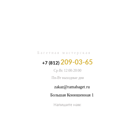
0
Багетная мастерская
209-03-65
+7 (812)
Ср-Вс 12:00-20:00
Пн-Вт выходные дни
zakaz@ramabaget.ru
Большая Конюшенная 1
Напишите нам: