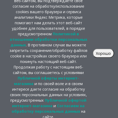
веб-сайтом, вы подтверждаете свое
согласие на обработку/использование
cookies вашего браузера и сервиса
аналитики Яндекс Метрика, которые
помогают нам делать этот веб-сайт
удобнее для пользователей, в порядке
предусмотренном
Политикой в
отношении обработки персональных
данных
. В противном случае вы можете
запретить сохранение/обработку файлов
Хорошо
cookie в настройках своего браузера или
покинуть настоящий веб-сайт.
Продолжая работу с настоящим веб-
сайтом, вы соглашаетесь с условиями
Публичной оферты интернет-
магазина
и по своей воле и в своем
интересе даете согласие на обработку
своих персональных данных на условиях,
предусмотренных
Публичной офертой
интернет-магазина
и
Согласием на
обработку персональных данных
на
сайте.