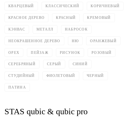
КВАРЦЕВЫЙ
КЛАССИЧЕСКИЙ
КОРИЧНЕВЫЙ
КРАСНОЕ ДЕРЕВО
КРАСНЫЙ
КРЕМОВЫЙ
КЭНВАС
МЕТАЛЛ
НАБРОСОК
НЕОКРАШЕННОЕ ДЕРЕВО
НЮ
ОРАНЖЕВЫЙ
ОРЕХ
ПЕЙЗАЖ
РИСУНОК
РОЗОВЫЙ
СЕРЕБРЯНЫЙ
СЕРЫЙ
СИНИЙ
СТУДИЙНЫЙ
ФИОЛЕТОВЫЙ
ЧЕРНЫЙ
ПАТИНА
STAS qubic & qubic pro