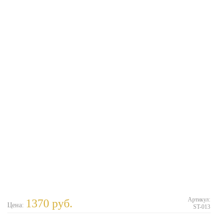
Артикул:
1370
руб.
Цена:
ST-013