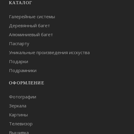
КАТАЛОГ
Галерейные системы
Деревянный багет
Алюминиевый багет
Паспарту
Уникальные произведения исскуства
Подарки
Подрамники
ОФОРМЛЕНИЕ
Фотографии
Зеркала
Картины
Телевизор
Вышивка