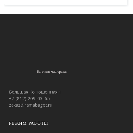
Багетная мастерская
Большая Конюшенная 1
+7 (812)
209-03-65
zakaz@ramabaget.ru
РЕЖИМ РАБОТЫ