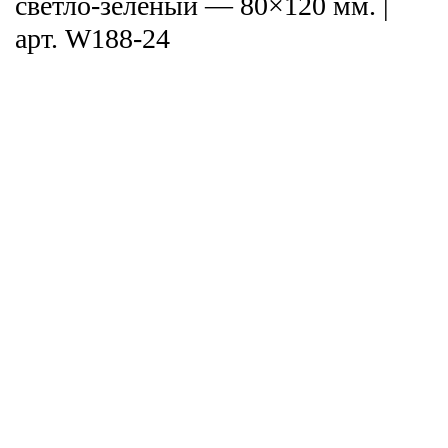
светло-зеленый — 80×120 мм. |
арт. W188-24