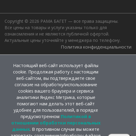
Copyright © 2026 РАМА БАГЕТ — все права защищены.
Все цены на товары и услуги указаны только для
ознакомления и не являются публичной офертой.
Актуальные цены уточняйте у менеджера по телефону.
Политика конфиденциальности
Настоящий веб-сайт использует файлы
cookie. Продолжая работу с настоящим
веб-сайтом, вы подтверждаете свое
согласие на обработку/использование
cookies вашего браузера и сервиса
аналитики Яндекс Метрика, которые
помогают нам делать этот веб-сайт
удобнее для пользователей, в порядке
предусмотренном
Политикой в
отношении обработки персональных
данных
. В противном случае вы можете
запретить сохранение/обработку файлов