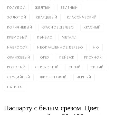
ГОЛУБОЙ
ЖЕЛТЫЙ
ЗЕЛЕНЫЙ
ЗОЛОТОЙ
КВАРЦЕВЫЙ
КЛАССИЧЕСКИЙ
КОРИЧНЕВЫЙ
КРАСНОЕ ДЕРЕВО
КРАСНЫЙ
КРЕМОВЫЙ
КЭНВАС
МЕТАЛЛ
НАБРОСОК
НЕОКРАШЕННОЕ ДЕРЕВО
НЮ
ОРАНЖЕВЫЙ
ОРЕХ
ПЕЙЗАЖ
РИСУНОК
РОЗОВЫЙ
СЕРЕБРЯНЫЙ
СЕРЫЙ
СИНИЙ
СТУДИЙНЫЙ
ФИОЛЕТОВЫЙ
ЧЕРНЫЙ
ПАТИНА
Паспарту с белым срезом. Цвет