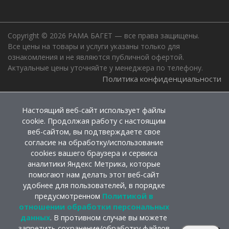
Copyright © 2026 РАМА БАГЕТ — все права защищены.
Все цены на товары и услуги указаны только для
ознакомления и не являются публичной офертой.
Актуальные цены уточняйте у менеджера по телефону.
Политика конфиденциальности
Настоящий веб-сайт использует файлы
cookie. Продолжая работу с настоящим
веб-сайтом, вы подтверждаете свое
согласие на обработку/использование
cookies вашего браузера и сервиса
аналитики Яндекс Метрика, которые
помогают нам делать этот веб-сайт
удобнее для пользователей, в порядке
предусмотренном
Политикой в
отношении обработки персональных
данных
. В противном случае вы можете
запретить сохранение/обработку файлов