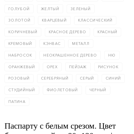
ГОЛУБОЙ
ЖЕЛТЫЙ
ЗЕЛЕНЫЙ
ЗОЛОТОЙ
КВАРЦЕВЫЙ
КЛАССИЧЕСКИЙ
КОРИЧНЕВЫЙ
КРАСНОЕ ДЕРЕВО
КРАСНЫЙ
КРЕМОВЫЙ
КЭНВАС
МЕТАЛЛ
НАБРОСОК
НЕОКРАШЕННОЕ ДЕРЕВО
НЮ
ОРАНЖЕВЫЙ
ОРЕХ
ПЕЙЗАЖ
РИСУНОК
РОЗОВЫЙ
СЕРЕБРЯНЫЙ
СЕРЫЙ
СИНИЙ
СТУДИЙНЫЙ
ФИОЛЕТОВЫЙ
ЧЕРНЫЙ
ПАТИНА
Паспарту с белым срезом. Цвет