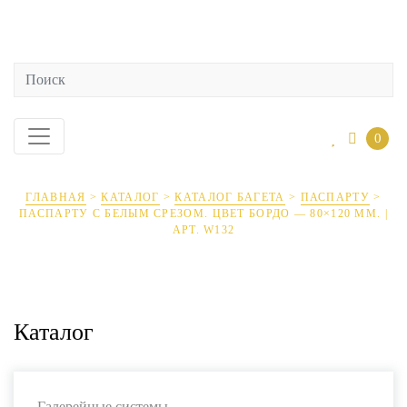
0
ГЛАВНАЯ
>
КАТАЛОГ
>
КАТАЛОГ БАГЕТА
>
ПАСПАРТУ
>
ПАСПАРТУ С БЕЛЫМ СРЕЗОМ. ЦВЕТ БОРДО — 80×120 ММ. |
АРТ. W132
Каталог
Галерейные системы