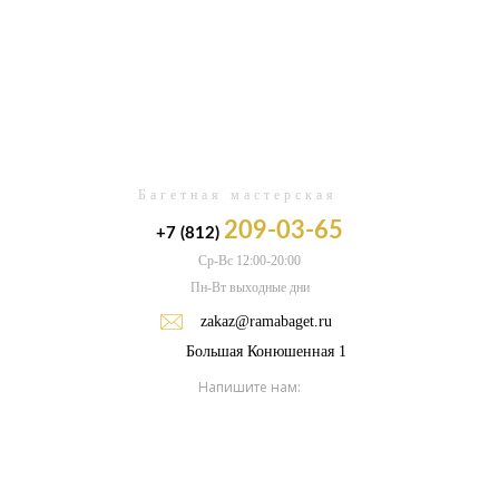
0
Багетная мастерская
209-03-65
+7 (812)
Ср-Вс 12:00-20:00
Пн-Вт выходные дни
zakaz@ramabaget.ru
Большая Конюшенная 1
Напишите нам: