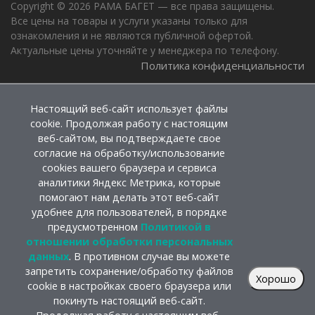
Copyright © 2026 РАМА БАГЕТ — все права защищены.
Все цены на товары и услуги указаны только для
ознакомления и не являются публичной офертой.
Актуальные цены уточняйте у менеджера по телефону.
Политика конфиденциальности
Настоящий веб-сайт использует файлы
cookie. Продолжая работу с настоящим
веб-сайтом, вы подтверждаете свое
согласие на обработку/использование
cookies вашего браузера и сервиса
аналитики Яндекс Метрика, которые
помогают нам делать этот веб-сайт
удобнее для пользователей, в порядке
предусмотренном
Политикой в
отношении обработки персональных
данных
. В противном случае вы можете
запретить сохранение/обработку файлов
Хорошо
cookie в настройках своего браузера или
покинуть настоящий веб-сайт.