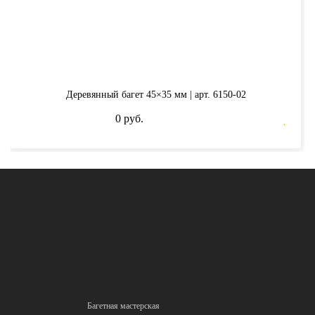
Деревянный багет 45×35 мм | арт. 6150-02
0 руб.
Багетная мастерская