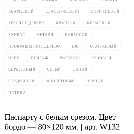
КВАРЦЕВЫЙ
КЛАССИЧЕСКИЙ
КОРИЧНЕВЫЙ
КРАСНОЕ ДЕРЕВО
КРАСНЫЙ
КРЕМОВЫЙ
КЭНВАС
МЕТАЛЛ
НАБРОСОК
НЕОКРАШЕННОЕ ДЕРЕВО
НЮ
ОРАНЖЕВЫЙ
ОРЕХ
ПЕЙЗАЖ
РИСУНОК
РОЗОВЫЙ
СЕРЕБРЯНЫЙ
СЕРЫЙ
СИНИЙ
СТУДИЙНЫЙ
ФИОЛЕТОВЫЙ
ЧЕРНЫЙ
ПАТИНА
Паспарту с белым срезом. Цвет
бордо — 80×120 мм. | арт. W132