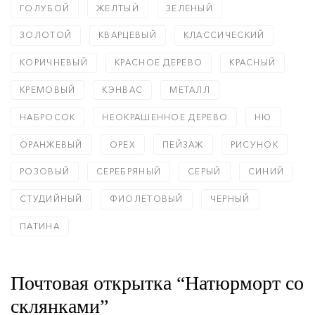
ГОЛУБОЙ
ЖЕЛТЫЙ
ЗЕЛЕНЫЙ
ЗОЛОТОЙ
КВАРЦЕВЫЙ
КЛАССИЧЕСКИЙ
КОРИЧНЕВЫЙ
КРАСНОЕ ДЕРЕВО
КРАСНЫЙ
КРЕМОВЫЙ
КЭНВАС
МЕТАЛЛ
НАБРОСОК
НЕОКРАШЕННОЕ ДЕРЕВО
НЮ
ОРАНЖЕВЫЙ
ОРЕХ
ПЕЙЗАЖ
РИСУНОК
РОЗОВЫЙ
СЕРЕБРЯНЫЙ
СЕРЫЙ
СИНИЙ
СТУДИЙНЫЙ
ФИОЛЕТОВЫЙ
ЧЕРНЫЙ
ПАТИНА
Почтовая открытка “Натюрморт со
склянками”