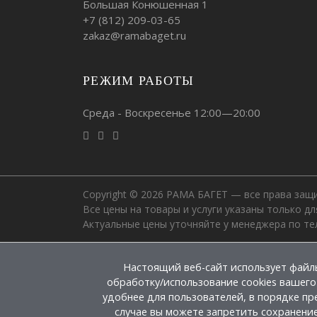
Большая Конюшенная 1
+7 (812)
209-03-65
zakaz@ramabaget.ru
РЕЖИМ РАБОТЫ
Среда - Воскресенье 12:00—20:00
Copyright © 2026 РАМА БАГЕТ — все права защ
Все цены на товары и услуги указаны только д
Актуальные цены уточняйте у менеджера по те
Настоящий веб-сайт использует файлы
обработку/использование cookies вашего
удобнее для пользователей, в порядке п
случае вы можете запретить сохранение