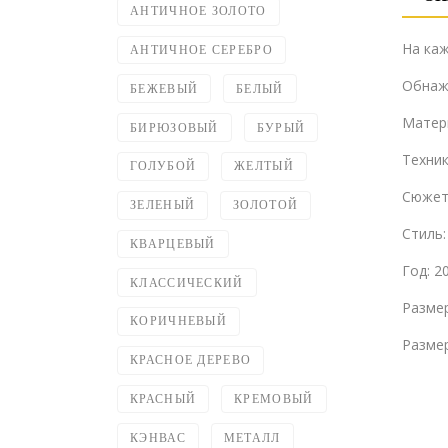
АНТИЧНОЕ ЗОЛОТО
На каж
АНТИЧНОЕ СЕРЕБРО
Обнаже
БЕЖЕВЫЙ
БЕЛЫЙ
Матери
БИРЮЗОВЫЙ
БУРЫЙ
Техник
ГОЛУБОЙ
ЖЕЛТЫЙ
Сюжет
ЗЕЛЕНЫЙ
ЗОЛОТОЙ
Стиль:
КВАРЦЕВЫЙ
Год: 2
КЛАССИЧЕСКИЙ
Размер
КОРИЧНЕВЫЙ
Размер
КРАСНОЕ ДЕРЕВО
КРАСНЫЙ
КРЕМОВЫЙ
КЭНВАС
МЕТАЛЛ