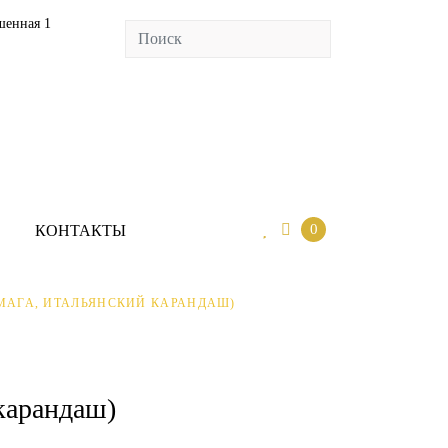
шенная 1
0
ИО
КОНТАКТЫ
0
КОНТАКТЫ
МАГА, ИТАЛЬЯНСКИЙ КАРАНДАШ)
карандаш)