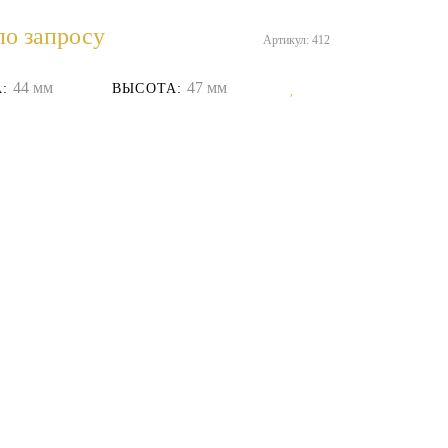
по запросу
Артикул: 412
44 мм
47 мм
:
ВЫСОТА: