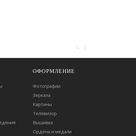
ОФОРМЛЕНИЕ
ы
Фотографии
Зеркала
т
Картины
Телевизор
едения
Вышивка
Ордена и медали