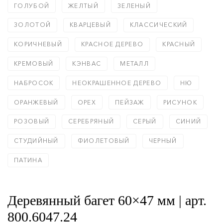
ГОЛУБОЙ
ЖЕЛТЫЙ
ЗЕЛЕНЫЙ
ЗОЛОТОЙ
КВАРЦЕВЫЙ
КЛАССИЧЕСКИЙ
КОРИЧНЕВЫЙ
КРАСНОЕ ДЕРЕВО
КРАСНЫЙ
КРЕМОВЫЙ
КЭНВАС
МЕТАЛЛ
НАБРОСОК
НЕОКРАШЕННОЕ ДЕРЕВО
НЮ
ОРАНЖЕВЫЙ
ОРЕХ
ПЕЙЗАЖ
РИСУНОК
РОЗОВЫЙ
СЕРЕБРЯНЫЙ
СЕРЫЙ
СИНИЙ
СТУДИЙНЫЙ
ФИОЛЕТОВЫЙ
ЧЕРНЫЙ
ПАТИНА
Деревянный багет 60×47 мм | арт.
800.6047.24