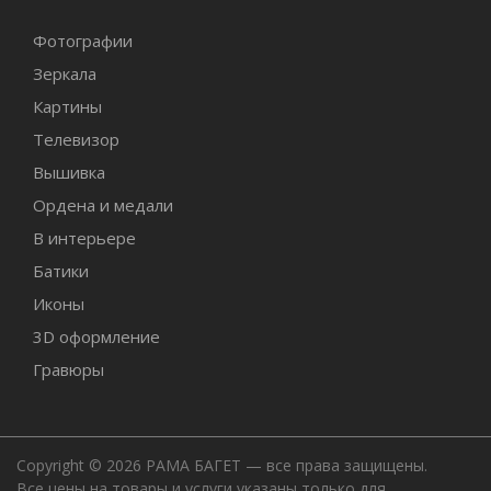
Фотографии
Зеркала
Картины
Телевизор
Вышивка
Ордена и медали
В интерьере
Батики
Иконы
3D оформление
Гравюры
Copyright © 2026 РАМА БАГЕТ — все права защищены.
Все цены на товары и услуги указаны только для