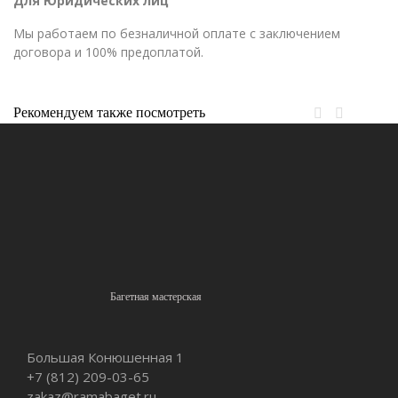
Для Юридических лиц
Мы работаем по безналичной оплате с заключением
договора и 100% предоплатой.
Рекомендуем также посмотреть
Багетная мастерская
Большая Конюшенная 1
+7 (812)
209-03-65
zakaz@ramabaget.ru