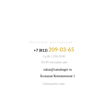
0
Багетная мастерская
209-03-65
+7 (812)
Ср-Вс 12:00-20:00
Пн-Вт выходные дни
zakaz@ramabaget.ru
Большая Конюшенная 1
Напишите нам: