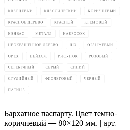
КВАРЦЕВЫЙ
КЛАССИЧЕСКИЙ
КОРИЧНЕВЫЙ
КРАСНОЕ ДЕРЕВО
КРАСНЫЙ
КРЕМОВЫЙ
КЭНВАС
МЕТАЛЛ
НАБРОСОК
НЕОКРАШЕННОЕ ДЕРЕВО
НЮ
ОРАНЖЕВЫЙ
ОРЕХ
ПЕЙЗАЖ
РИСУНОК
РОЗОВЫЙ
СЕРЕБРЯНЫЙ
СЕРЫЙ
СИНИЙ
СТУДИЙНЫЙ
ФИОЛЕТОВЫЙ
ЧЕРНЫЙ
ПАТИНА
Бархатное паспарту. Цвет темно-
коричневый — 80×120 мм. | арт.