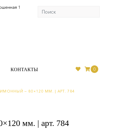
юшенная 1
0
ИО
КОНТАКТЫ
0
КОНТАКТЫ
ИМОННЫЙ — 80×120 ММ. | АРТ. 784
×120 мм. | арт. 784