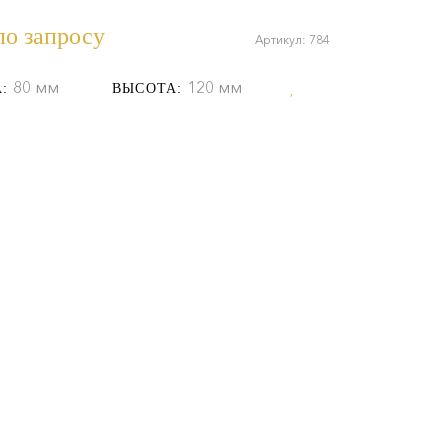
по запросу
Артикул: 784
80 мм
120 мм
:
ВЫСОТА: