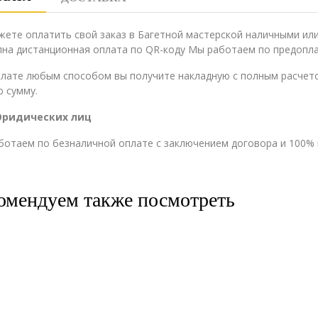
жете оплатить свой заказ в Багетной мастерской наличными и
на дистанционная оплата по QR-коду Мы работаем по предопла
плате любым способом вы получите накладную с полным расчето
 сумму.
Юридических лиц
ботаем по безналичной оплате с заключением договора и 100% 
омендуем также посмотреть