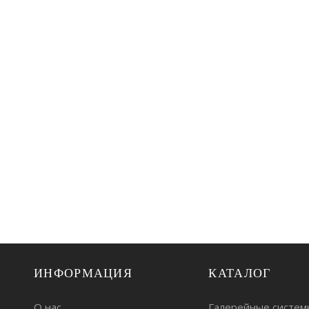
ИНФОРМАЦИЯ
КАТАЛОГ
О нас
Галерейные систем