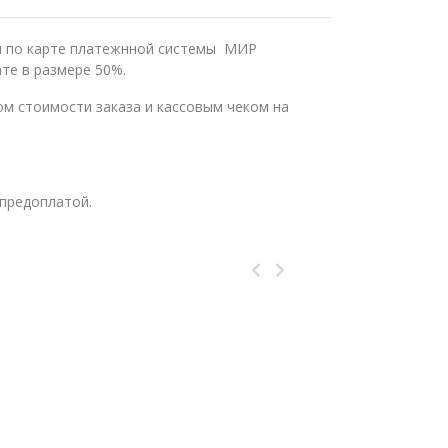
ли по карте платежнной системы МИР
те в размере 50%.
м стоимости заказа и кассовым чеком на
предоплатой.