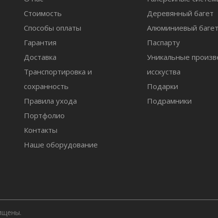
Стоимость
Деревянный багет
Способы оплаты
Алюминиевый баге
Гарантия
Паспарту
Доставка
Уникальные произв
Транспортировка и
исскуства
сохранность
Подарки
Правила ухода
Подрамники
Портфолио
Контакты
Наше оборудование
ищены.