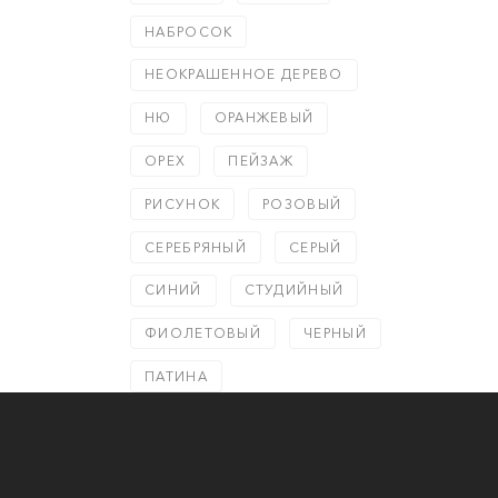
НАБРОСОК
НЕОКРАШЕННОЕ ДЕРЕВО
НЮ
ОРАНЖЕВЫЙ
ОРЕХ
ПЕЙЗАЖ
РИСУНОК
РОЗОВЫЙ
СЕРЕБРЯНЫЙ
СЕРЫЙ
СИНИЙ
СТУДИЙНЫЙ
ФИОЛЕТОВЫЙ
ЧЕРНЫЙ
ПАТИНА