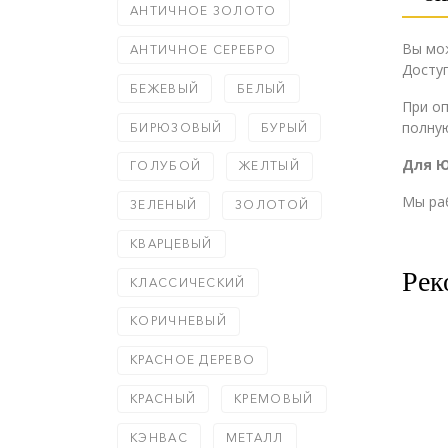
АНТИЧНОЕ ЗОЛОТО
Вы мо
АНТИЧНОЕ СЕРЕБРО
Доступ
БЕЖЕВЫЙ
БЕЛЫЙ
При о
полную
БИРЮЗОВЫЙ
БУРЫЙ
Для 
ГОЛУБОЙ
ЖЕЛТЫЙ
Мы ра
ЗЕЛЕНЫЙ
ЗОЛОТОЙ
КВАРЦЕВЫЙ
Рек
КЛАССИЧЕСКИЙ
КОРИЧНЕВЫЙ
КРАСНОЕ ДЕРЕВО
КРАСНЫЙ
КРЕМОВЫЙ
КЭНВАС
МЕТАЛЛ