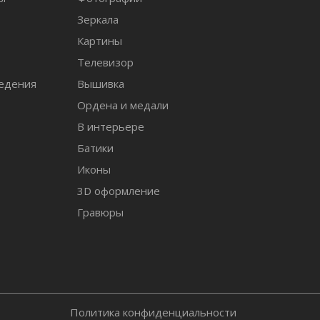
Зеркала
т
Картины
Телевизор
едения
Вышивка
Ордена и медали
В интерьере
Батики
Иконы
3D оформление
Гравюры
Политика конфиденциальности