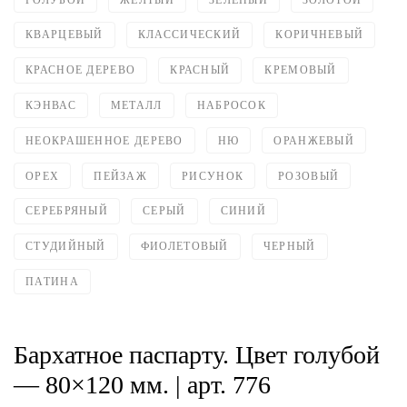
КВАРЦЕВЫЙ
КЛАССИЧЕСКИЙ
КОРИЧНЕВЫЙ
КРАСНОЕ ДЕРЕВО
КРАСНЫЙ
КРЕМОВЫЙ
КЭНВАС
МЕТАЛЛ
НАБРОСОК
НЕОКРАШЕННОЕ ДЕРЕВО
НЮ
ОРАНЖЕВЫЙ
ОРЕХ
ПЕЙЗАЖ
РИСУНОК
РОЗОВЫЙ
СЕРЕБРЯНЫЙ
СЕРЫЙ
СИНИЙ
СТУДИЙНЫЙ
ФИОЛЕТОВЫЙ
ЧЕРНЫЙ
ПАТИНА
Бархатное паспарту. Цвет голубой
— 80×120 мм. | арт. 776