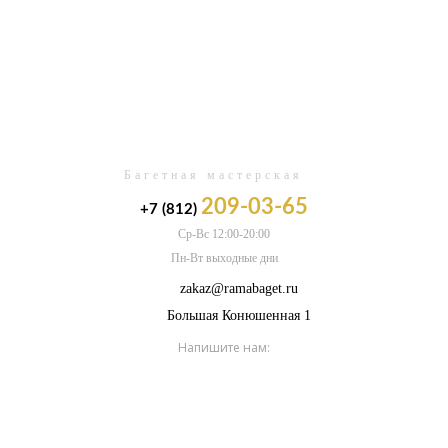
0
Багетная мастерская
209-03-65
+7 (812)
Ср-Вс 12:00-20:00
Пн-Вт выходные дни
zakaz@ramabaget.ru
Большая Конюшенная 1
Напишите нам: