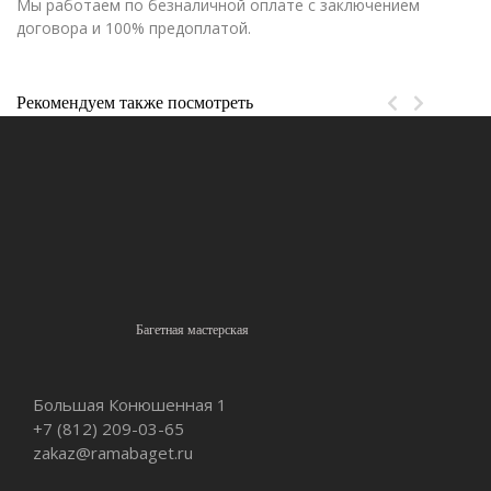
Мы работаем по безналичной оплате с заключением
договора и 100% предоплатой.
Рекомендуем также посмотреть
Багетная мастерская
Большая Конюшенная 1
+7 (812)
209-03-65
zakaz@ramabaget.ru