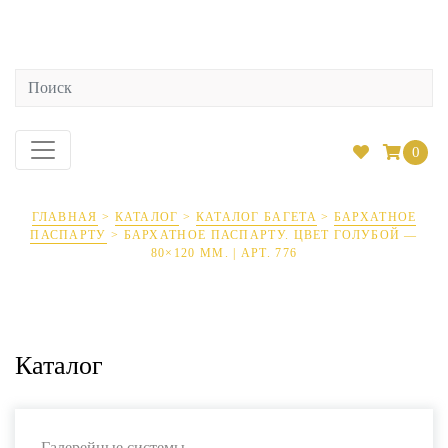
0
ГЛАВНАЯ
>
КАТАЛОГ
>
КАТАЛОГ БАГЕТА
>
БАРХАТНОЕ
ПАСПАРТУ
>
БАРХАТНОЕ ПАСПАРТУ. ЦВЕТ ГОЛУБОЙ —
80×120 ММ. | АРТ. 776
Каталог
Галерейные системы