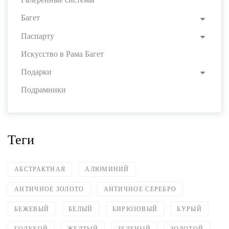
Багет
Паспарту
Искусство в Рама Багет
Подарки
Подрамники
Теги
АБСТРАКТНАЯ
АЛЮМИНИЙ
АНТИЧНОЕ ЗОЛОТО
АНТИЧНОЕ СЕРЕБРО
БЕЖЕВЫЙ
БЕЛЫЙ
БИРЮЗОВЫЙ
БУРЫЙ
ГОЛУБОЙ
ЖЕЛТЫЙ
ЗЕЛЕНЫЙ
ЗОЛОТОЙ