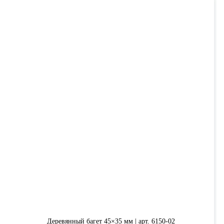
Деревянный багет 45×35 мм | арт. 6150-02