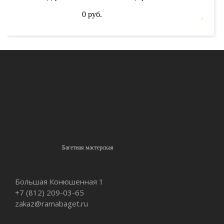
0 руб.
Багетная мастерская
Большая Конюшенная 1
+7 (812)
209-03-65
zakaz@ramabaget.ru