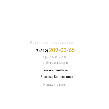
0
Багетная мастерская
209-03-65
+7 (812)
Ср-Вс 12:00-20:00
Пн-Вт выходные дни
zakaz@ramabaget.ru
Большая Конюшенная 1
Напишите нам: