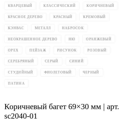
КВАРЦЕВЫЙ
КЛАССИЧЕСКИЙ
КОРИЧНЕВЫЙ
КРАСНОЕ ДЕРЕВО
КРАСНЫЙ
КРЕМОВЫЙ
КЭНВАС
МЕТАЛЛ
НАБРОСОК
НЕОКРАШЕННОЕ ДЕРЕВО
НЮ
ОРАНЖЕВЫЙ
ОРЕХ
ПЕЙЗАЖ
РИСУНОК
РОЗОВЫЙ
СЕРЕБРЯНЫЙ
СЕРЫЙ
СИНИЙ
СТУДИЙНЫЙ
ФИОЛЕТОВЫЙ
ЧЕРНЫЙ
ПАТИНА
Коричневый багет 69×30 мм | арт.
sc2040-01