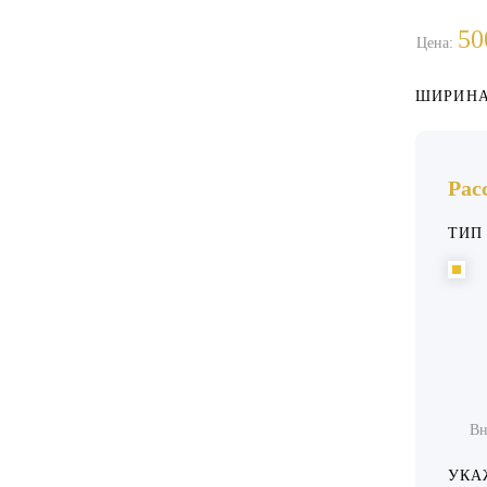
50
Цена:
ШИРИНА
Рас
ТИП
Вн
УКА