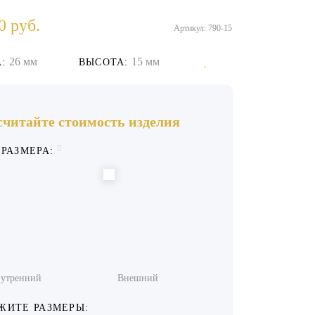
0
руб.
Артикул: 790-15
26 мм
15 мм
:
ВЫСОТА:
считайте стоимость изделия
 РАЗМЕРА:
утренний
Внешний
ЖИТЕ РАЗМЕРЫ: