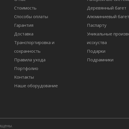
Стоимость
Деревянный багет
Способы оплаты
Алюминиевый баге
Гарантия
Паспарту
Доставка
Уникальные произв
Транспортировка и
исскуства
сохранность
Подарки
Правила ухода
Подрамники
Портфолио
Контакты
Наше оборудование
ищены.