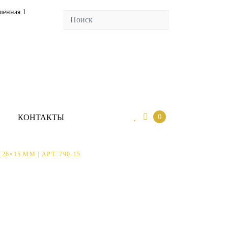
шенная 1
0
ИО
КОНТАКТЫ
0
КОНТАКТЫ
6×15 ММ | АРТ. 790-15