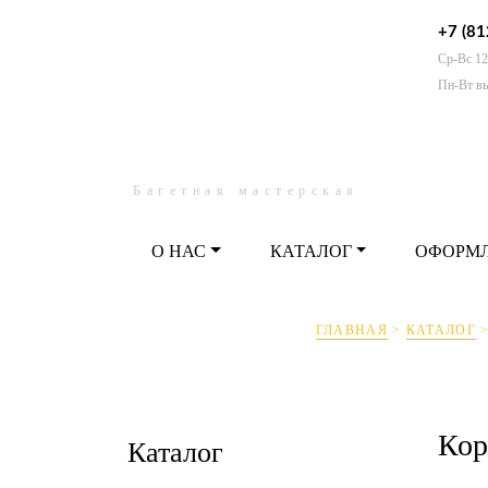
+7 (81
Ср-Вс 12
О НАС
КАТАЛОГ
ОФО
Пн-Вт в
Багетная мастерская
О НАС
КАТАЛОГ
ОФОРМ
ГЛАВНАЯ
>
КАТАЛОГ
Кор
Каталог