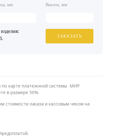
на, мм:
Высота, мм:
 изделия:
ЗАКАЗАТЬ
б.
ли по карте платежнной системы МИР
те в размере 50%.
м стоимости заказа и кассовым чеком на
предоплатой.