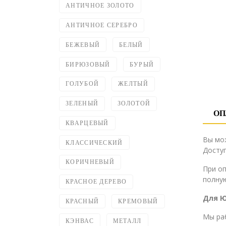
АНТИЧНОЕ ЗОЛОТО
АНТИЧНОЕ СЕРЕБРО
БЕЖЕВЫЙ
БЕЛЫЙ
БИРЮЗОВЫЙ
БУРЫЙ
ГОЛУБОЙ
ЖЕЛТЫЙ
ЗЕЛЕНЫЙ
ЗОЛОТОЙ
ОП
КВАРЦЕВЫЙ
Вы мо
КЛАССИЧЕСКИЙ
Доступ
КОРИЧНЕВЫЙ
При о
полную
КРАСНОЕ ДЕРЕВО
Для 
КРАСНЫЙ
КРЕМОВЫЙ
Мы ра
КЭНВАС
МЕТАЛЛ