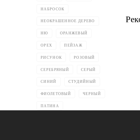
НАБРОСОК
Рек
НЕОКРАШЕННОЕ ДЕРЕВО
НЮ
ОРАНЖЕВЫЙ
ОРЕХ
ПЕЙЗАЖ
РИСУНОК
РОЗОВЫЙ
СЕРЕБРЯНЫЙ
СЕРЫЙ
СИНИЙ
СТУДИЙНЫЙ
ФИОЛЕТОВЫЙ
ЧЕРНЫЙ
ПАТИНА