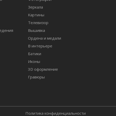
Зеркала
т
Картины
Телевизор
едения
Вышивка
Ордена и медали
В интерьере
Батики
Иконы
3D оформление
Гравюры
Политика конфиденциальности