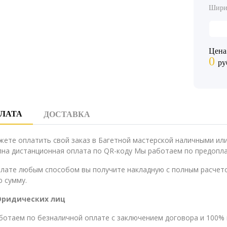
Шири
Цена
0
ру
ЛАТА
ДОСТАВКА
жете оплатить свой заказ в Багетной мастерской наличными и
на дистанционная оплата по QR-коду Мы работаем по предопла
плате любым способом вы получите накладную с полным расчето
 сумму.
Юридических лиц
ботаем по безналичной оплате с заключением договора и 100% 