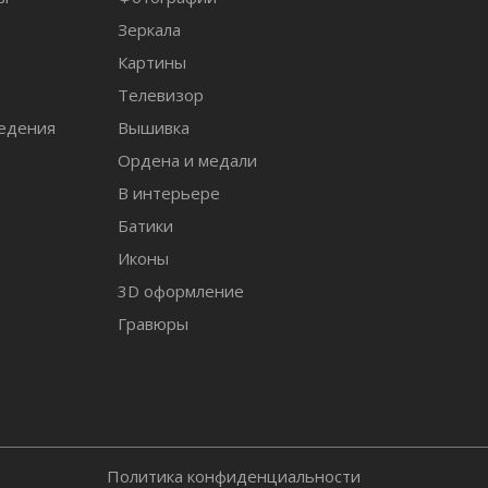
Зеркала
т
Картины
Телевизор
едения
Вышивка
Ордена и медали
В интерьере
Батики
Иконы
3D оформление
Гравюры
Политика конфиденциальности