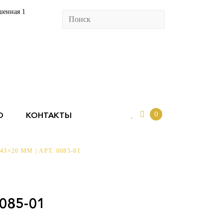
шенная 1
ОЛИО
КОНТАКТЫ
0
О
КОНТАКТЫ
0
×20 ММ | АРТ. 6085-01
6085-01