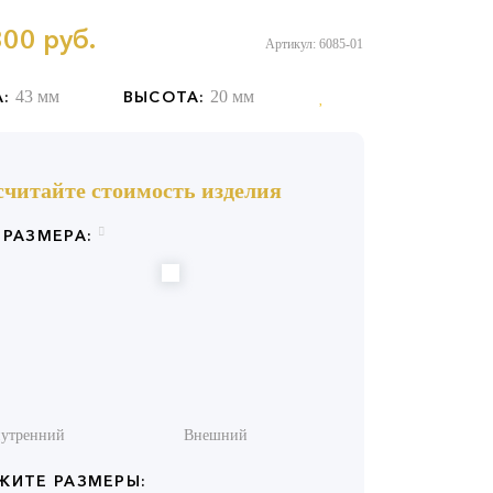
300
руб.
Артикул: 6085-01
:
43 мм
ВЫСОТА:
20 мм
считайте стоимость изделия
 РАЗМЕРА:
утренний
Внешний
ЖИТЕ РАЗМЕРЫ: