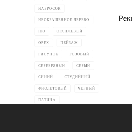
НАБРОСОК
Рек
НЕОКРАШЕННОЕ ДЕРЕВО
НЮ
ОРАНЖЕВЫЙ
ОРЕХ
ПЕЙЗАЖ
РИСУНОК
РОЗОВЫЙ
СЕРЕБРЯНЫЙ
СЕРЫЙ
СИНИЙ
СТУДИЙНЫЙ
ФИОЛЕТОВЫЙ
ЧЕРНЫЙ
ПАТИНА