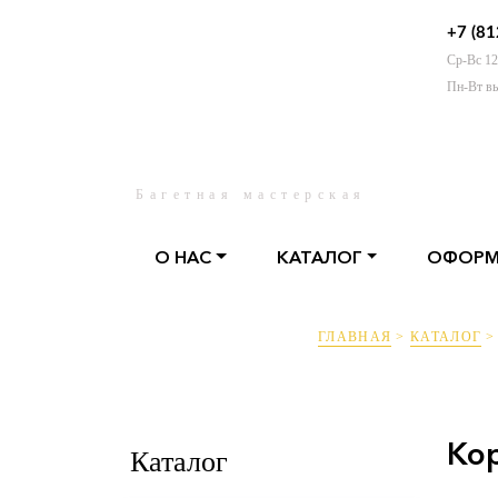
+7 (81
Ср-Вс 12
О НАС
КАТАЛОГ
ОФ
Пн-Вт в
Багетная мастерская
О НАС
КАТАЛОГ
ОФОРМ
ГЛАВНАЯ
>
КАТАЛОГ
Кор
Каталог