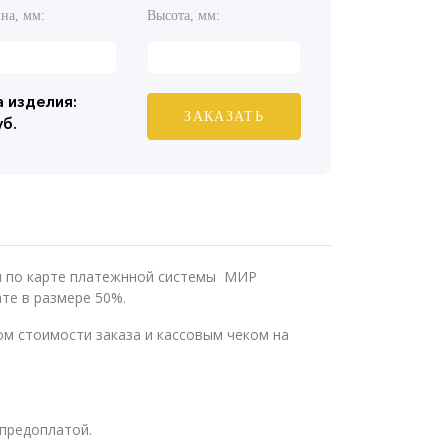
на, мм:
Высота, мм:
 изделия:
ЗАКАЗАТЬ
уб.
ли по карте платежнной системы МИР
те в размере 50%.
м стоимости заказа и кассовым чеком на
предоплатой.