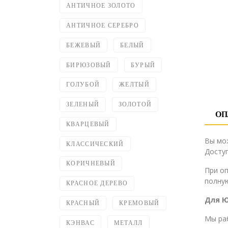
АНТИЧНОЕ ЗОЛОТО
АНТИЧНОЕ СЕРЕБРО
БЕЖЕВЫЙ
БЕЛЫЙ
БИРЮЗОВЫЙ
БУРЫЙ
ГОЛУБОЙ
ЖЕЛТЫЙ
ЗЕЛЕНЫЙ
ЗОЛОТОЙ
ОП
КВАРЦЕВЫЙ
Вы мо
КЛАССИЧЕСКИЙ
Доступ
КОРИЧНЕВЫЙ
При о
полную
КРАСНОЕ ДЕРЕВО
Для 
КРАСНЫЙ
КРЕМОВЫЙ
Мы ра
КЭНВАС
МЕТАЛЛ