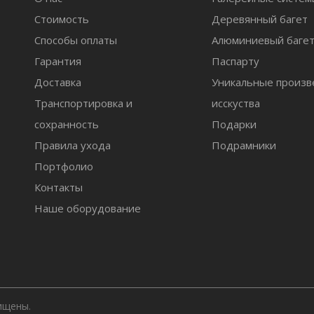
Стоимость
Деревянный багет
Способы оплаты
Алюминиевый баге
Гарантия
Паспарту
Доставка
Уникальные произв
Транспортировка и
исскуства
сохранность
Подарки
Правила ухода
Подрамники
Портфолио
Контакты
Наше оборудование
ищены.