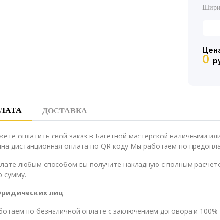
Шири
Цена
0
р
ЛАТА
ДОСТАВКА
жете оплатить свой заказ в Багетной мастерской наличными и
на дистанционная оплата по QR-коду Мы работаем по предопла
плате любым способом вы получите накладную с полным расчето
 сумму.
Юридических лиц
ботаем по безналичной оплате с заключением договора и 100% 