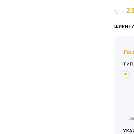
2
Цена:
ШИРИНА
Рас
ТИП
Вн
УКА