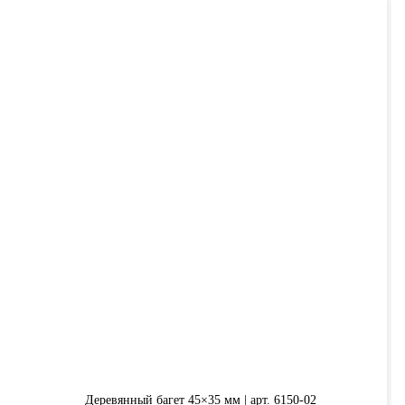
Деревянный багет 45×35 мм | арт. 6150-02