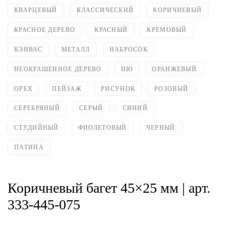
КВАРЦЕВЫЙ
КЛАССИЧЕСКИЙ
КОРИЧНЕВЫЙ
КРАСНОЕ ДЕРЕВО
КРАСНЫЙ
КРЕМОВЫЙ
КЭНВАС
МЕТАЛЛ
НАБРОСОК
НЕОКРАШЕННОЕ ДЕРЕВО
НЮ
ОРАНЖЕВЫЙ
ОРЕХ
ПЕЙЗАЖ
РИСУНОК
РОЗОВЫЙ
СЕРЕБРЯНЫЙ
СЕРЫЙ
СИНИЙ
СТУДИЙНЫЙ
ФИОЛЕТОВЫЙ
ЧЕРНЫЙ
ПАТИНА
Коричневый багет 45×25 мм | арт.
333-445-075