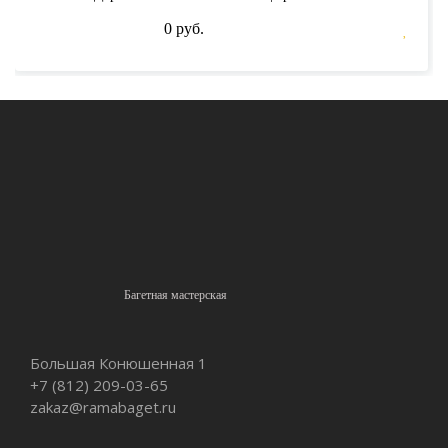
0 руб.
Багетная мастерская
Большая Конюшенная 1
+7 (812)
209-03-65
zakaz@ramabaget.ru