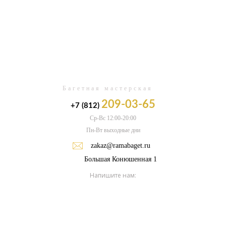
0
Багетная мастерская
209-03-65
+7 (812)
Ср-Вс 12:00-20:00
Пн-Вт выходные дни
zakaz@ramabaget.ru
Большая Конюшенная 1
Напишите нам: