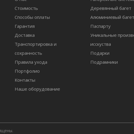
Стоимость
Деревянный багет
Способы оплаты
Алюминиевый баге
Гарантия
Паспарту
Доставка
Уникальные произв
Транспортировка и
исскуства
сохранность
Подарки
Правила ухода
Подрамники
Портфолио
Контакты
Наше оборудование
ищены.