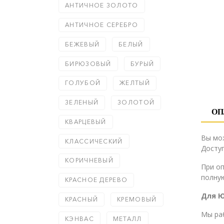
АНТИЧНОЕ ЗОЛОТО
АНТИЧНОЕ СЕРЕБРО
БЕЖЕВЫЙ
БЕЛЫЙ
БИРЮЗОВЫЙ
БУРЫЙ
ГОЛУБОЙ
ЖЕЛТЫЙ
ЗЕЛЕНЫЙ
ЗОЛОТОЙ
ОП
КВАРЦЕВЫЙ
Вы мо
КЛАССИЧЕСКИЙ
Доступ
КОРИЧНЕВЫЙ
При о
полную
КРАСНОЕ ДЕРЕВО
Для 
КРАСНЫЙ
КРЕМОВЫЙ
Мы ра
КЭНВАС
МЕТАЛЛ