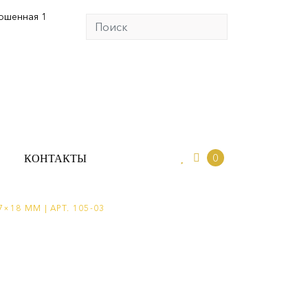
юшенная 1
0
ИО
КОНТАКТЫ
0
КОНТАКТЫ
×18 ММ | АРТ. 105-03