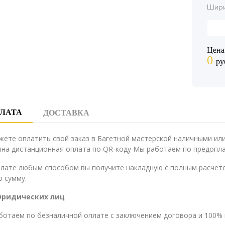
Шири
Цена
0
ру
ЛАТА
ДОСТАВКА
жете оплатить свой заказ в Багетной мастерской наличными и
на дистанционная оплата по QR-коду Мы работаем по предопла
плате любым способом вы получите накладную с полным расчето
 сумму.
Юридических лиц
ботаем по безналичной оплате с заключением договора и 100% 