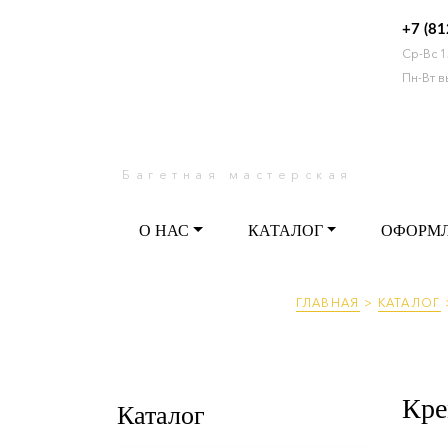
+7 (81
Ср-Вс 1
О НАС
КАТАЛОГ
ОФО
Пн-Вт 
Багетная мастерская
О НАС
КАТАЛОГ
ОФОРМ
ГЛАВНАЯ
>
КАТАЛОГ
Кре
Каталог