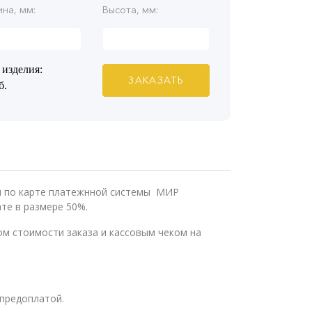
на, мм:
Высота, мм:
 изделия:
ЗАКАЗАТЬ
б.
ли по карте платежнной системы МИР
те в размере 50%.
м стоимости заказа и кассовым чеком на
предоплатой.