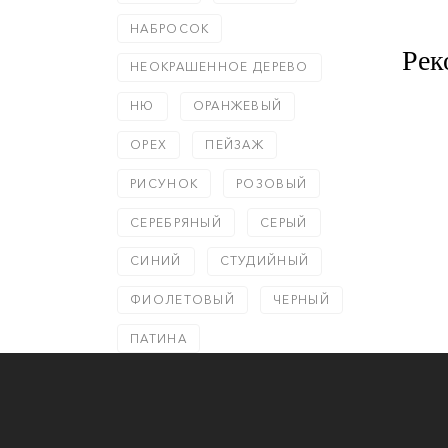
НАБРОСОК
Рек
НЕОКРАШЕННОЕ ДЕРЕВО
НЮ
ОРАНЖЕВЫЙ
ОРЕХ
ПЕЙЗАЖ
РИСУНОК
РОЗОВЫЙ
СЕРЕБРЯНЫЙ
СЕРЫЙ
СИНИЙ
СТУДИЙНЫЙ
ФИОЛЕТОВЫЙ
ЧЕРНЫЙ
ПАТИНА