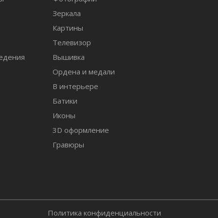
Зеркала
т
Картины
Телевизор
едения
Вышивка
Ордена и медали
В интерьере
Батики
Иконы
3D оформление
Гравюры
Политика конфиденциальности