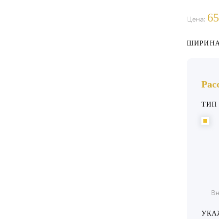
65
Цена:
ШИРИНА
Рас
ТИП
Вн
УКА