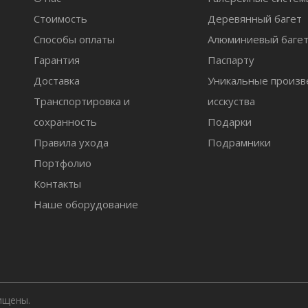
Стоимость
Деревянный багет
Способы оплаты
Алюминиевый баге
Гарантия
Паспарту
Доставка
Уникальные произв
Транспортировка и
исскуства
сохранность
Подарки
Правила ухода
Подрамники
Портфолио
Контакты
Наше оборудование
ищены.