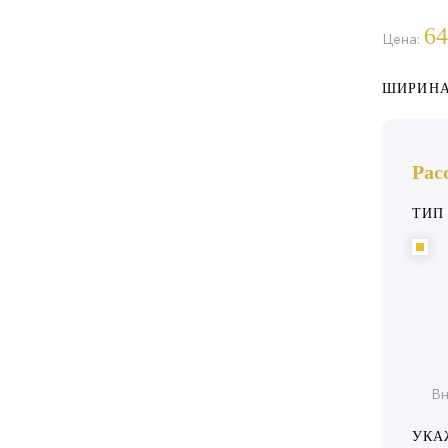
64
Цена:
ШИРИНА
Рас
ТИП
Вн
УКА