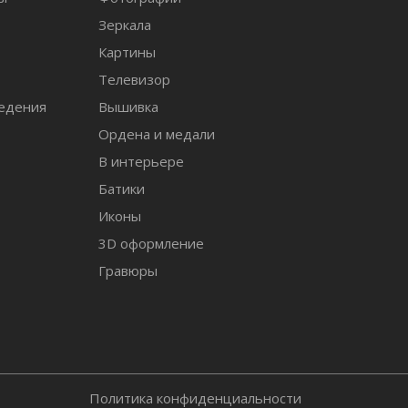
Зеркала
т
Картины
Телевизор
едения
Вышивка
Ордена и медали
В интерьере
Батики
Иконы
3D оформление
Гравюры
Политика конфиденциальности