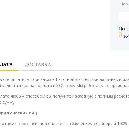
Шири
Цена
0
ру
ЛАТА
ДОСТАВКА
жете оплатить свой заказ в Багетной мастерской наличными и
на дистанционная оплата по QR-коду Мы работаем по предопла
плате любым способом вы получите накладную с полным расчето
 сумму.
Юридических лиц
ботаем по безналичной оплате с заключением договора и 100% 