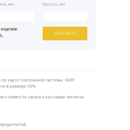
на, мм:
Высота, мм:
 изделия:
ЗАКАЗАТЬ
б.
ли по карте платежнной системы МИР
те в размере 50%.
м стоимости заказа и кассовым чеком на
предоплатой.