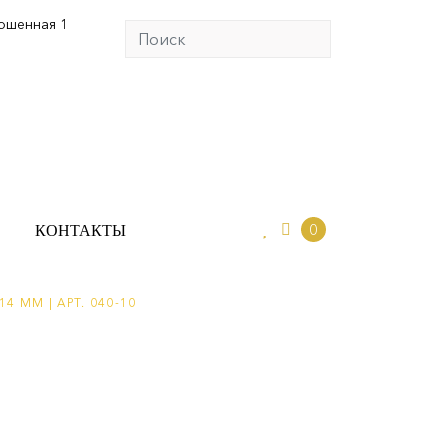
юшенная 1
0
ИО
КОНТАКТЫ
0
КОНТАКТЫ
4 ММ | АРТ. 040-10