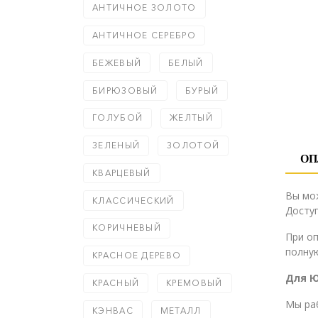
АНТИЧНОЕ ЗОЛОТО
АНТИЧНОЕ СЕРЕБРО
БЕЖЕВЫЙ
БЕЛЫЙ
БИРЮЗОВЫЙ
БУРЫЙ
ГОЛУБОЙ
ЖЕЛТЫЙ
ЗЕЛЕНЫЙ
ЗОЛОТОЙ
ОП
КВАРЦЕВЫЙ
Вы мо
КЛАССИЧЕСКИЙ
Доступ
КОРИЧНЕВЫЙ
При о
полную
КРАСНОЕ ДЕРЕВО
Для 
КРАСНЫЙ
КРЕМОВЫЙ
Мы ра
КЭНВАС
МЕТАЛЛ