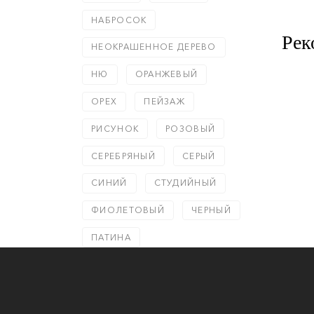
НАБРОСОК
Рек
НЕОКРАШЕННОЕ ДЕРЕВО
НЮ
ОРАНЖЕВЫЙ
ОРЕХ
ПЕЙЗАЖ
РИСУНОК
РОЗОВЫЙ
СЕРЕБРЯНЫЙ
СЕРЫЙ
СИНИЙ
СТУДИЙНЫЙ
ФИОЛЕТОВЫЙ
ЧЕРНЫЙ
ПАТИНА