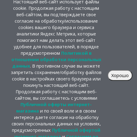
Настоящий веб-сайт использует файлы
cookie. Продолжая работу с настоящим
веб-сайтом, вы подтверждаете свое
согласие на обработку/использование
cookies вашего браузера и сервиса
аналитики Яндекс Метрика, которые
помогают нам делать этот веб-сайт
удобнее для пользователей, в порядке
предусмотренном
Политикой в
отношении обработки персональных
данных
. В противном случае вы можете
запретить сохранение/обработку файлов
Хорошо
cookie в настройках своего браузера или
покинуть настоящий веб-сайт.
Продолжая работу с настоящим веб-
сайтом, вы соглашаетесь с условиями
Публичной оферты интернет-
магазина
и по своей воле и в своем
интересе даете согласие на обработку
своих персональных данных на условиях,
предусмотренных
Публичной офертой
интернет-магазина
и
Согласием на