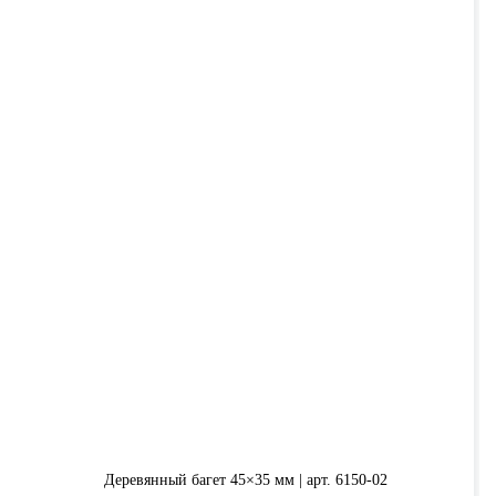
Деревянный багет 45×35 мм | арт. 6150-02