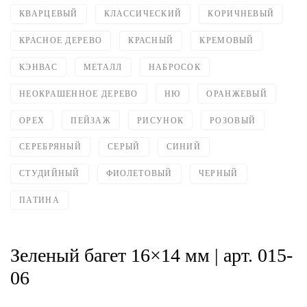
КВАРЦЕВЫЙ
КЛАССИЧЕСКИЙ
КОРИЧНЕВЫЙ
КРАСНОЕ ДЕРЕВО
КРАСНЫЙ
КРЕМОВЫЙ
КЭНВАС
МЕТАЛЛ
НАБРОСОК
НЕОКРАШЕННОЕ ДЕРЕВО
НЮ
ОРАНЖЕВЫЙ
ОРЕХ
ПЕЙЗАЖ
РИСУНОК
РОЗОВЫЙ
СЕРЕБРЯНЫЙ
СЕРЫЙ
СИНИЙ
СТУДИЙНЫЙ
ФИОЛЕТОВЫЙ
ЧЕРНЫЙ
ПАТИНА
Зеленый багет 16×14 мм | арт. 015-
06