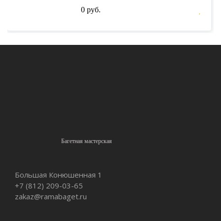
0 руб.
Багетная мастерская
Большая Конюшенная 1
+7 (812)
209-03-65
zakaz@ramabaget.ru