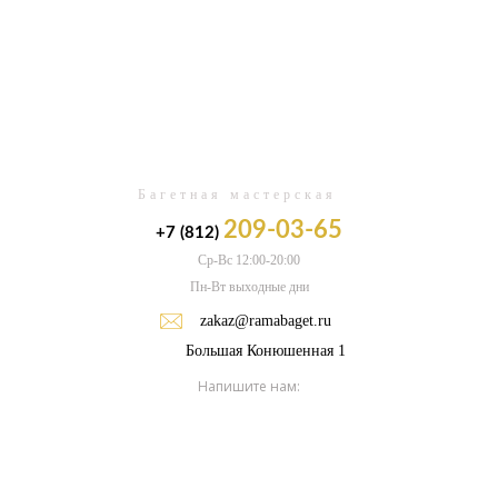
0
Багетная мастерская
209-03-65
+7 (812)
Ср-Вс 12:00-20:00
Пн-Вт выходные дни
zakaz@ramabaget.ru
Большая Конюшенная 1
Напишите нам: