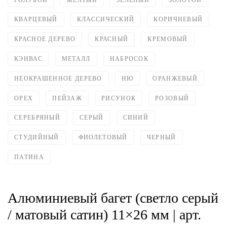
КВАРЦЕВЫЙ
КЛАССИЧЕСКИЙ
КОРИЧНЕВЫЙ
КРАСНОЕ ДЕРЕВО
КРАСНЫЙ
КРЕМОВЫЙ
КЭНВАС
МЕТАЛЛ
НАБРОСОК
НЕОКРАШЕННОЕ ДЕРЕВО
НЮ
ОРАНЖЕВЫЙ
ОРЕХ
ПЕЙЗАЖ
РИСУНОК
РОЗОВЫЙ
СЕРЕБРЯНЫЙ
СЕРЫЙ
СИНИЙ
СТУДИЙНЫЙ
ФИОЛЕТОВЫЙ
ЧЕРНЫЙ
ПАТИНА
Алюминиевый багет (светло серый
/ матовый сатин) 11×26 мм | арт.