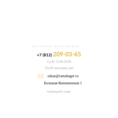
0
Багетная мастерская
209-03-65
+7 (812)
Ср-Вс 12:00-20:00
Пн-Вт выходные дни
zakaz@ramabaget.ru
Большая Конюшенная 1
Напишите нам: