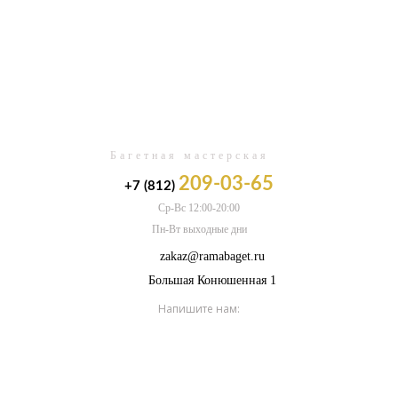
0
Багетная мастерская
209-03-65
+7 (812)
Ср-Вс 12:00-20:00
Пн-Вт выходные дни
zakaz@ramabaget.ru
Большая Конюшенная 1
Напишите нам: