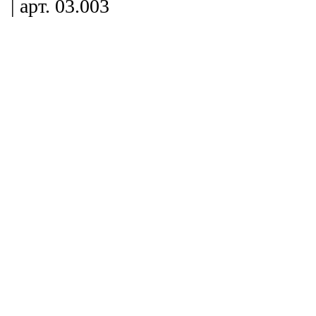
| арт. 03.003