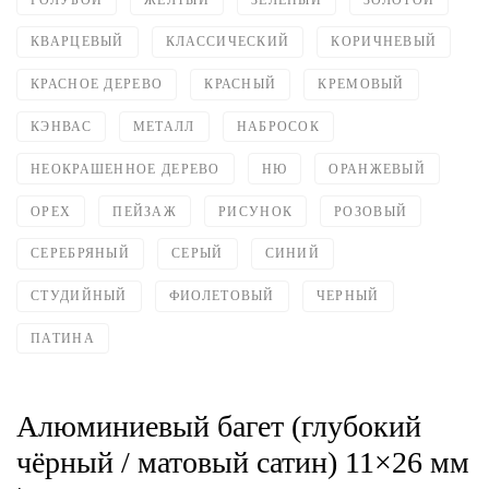
КВАРЦЕВЫЙ
КЛАССИЧЕСКИЙ
КОРИЧНЕВЫЙ
КРАСНОЕ ДЕРЕВО
КРАСНЫЙ
КРЕМОВЫЙ
КЭНВАС
МЕТАЛЛ
НАБРОСОК
НЕОКРАШЕННОЕ ДЕРЕВО
НЮ
ОРАНЖЕВЫЙ
ОРЕХ
ПЕЙЗАЖ
РИСУНОК
РОЗОВЫЙ
СЕРЕБРЯНЫЙ
СЕРЫЙ
СИНИЙ
СТУДИЙНЫЙ
ФИОЛЕТОВЫЙ
ЧЕРНЫЙ
ПАТИНА
Алюминиевый багет (глубокий
чёрный / матовый сатин) 11×26 мм