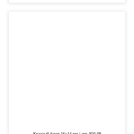
Красный багет 16×14 мм | арт. 850-08