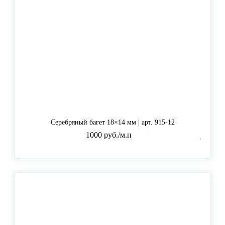
Серебряный багет 18×14 мм | арт. 915-12
1000 руб./м.п