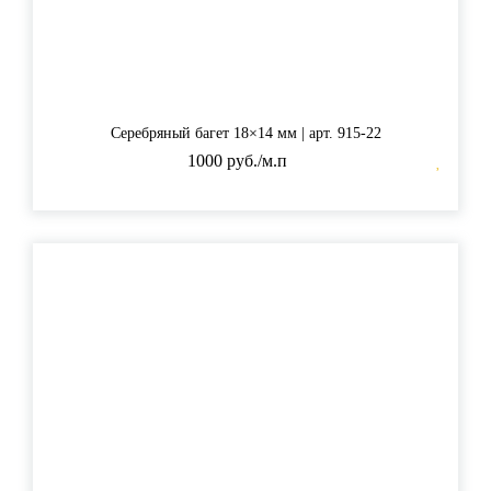
Серебряный багет 18×14 мм | арт. 915-22
1000 руб./м.п