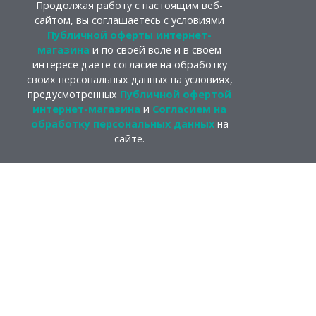
Продолжая работу с настоящим веб-
сайтом, вы соглашаетесь с условиями
Публичной оферты интернет-
магазина
и по своей воле и в своем
интересе даете согласие на обработку
своих персональных данных на условиях,
предусмотренных
Публичной офертой
интернет-магазина
и
Согласием на
обработку персональных данных
на
сайте.