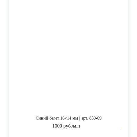
Синий багет 16×14 мм | арт. 850-09
1000 руб./м.п