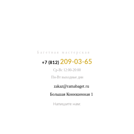
0
Багетная мастерская
209-03-65
+7 (812)
Ср-Вс 12:00-20:00
Пн-Вт выходные дни
zakaz@ramabaget.ru
Большая Конюшенная 1
Напишите нам: