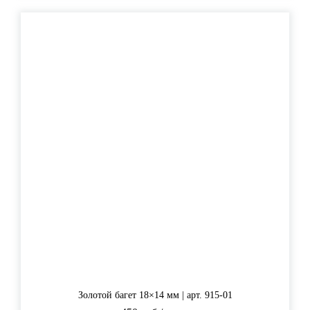
Золотой багет 18×14 мм | арт. 915-01