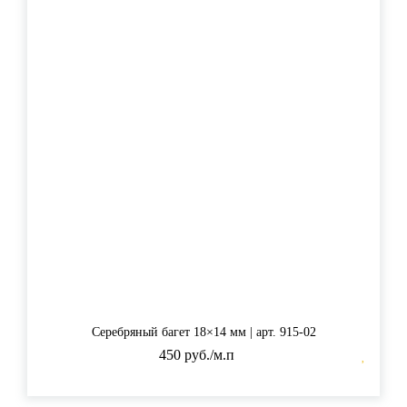
Серебряный багет 18×14 мм | арт. 915-02
450 руб./м.п