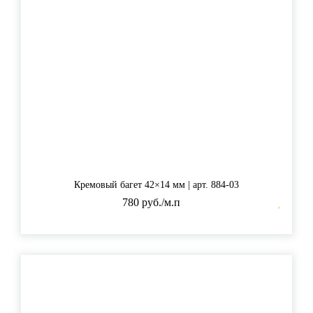
Кремовый багет 42×14 мм | арт. 884-03
780 руб./м.п