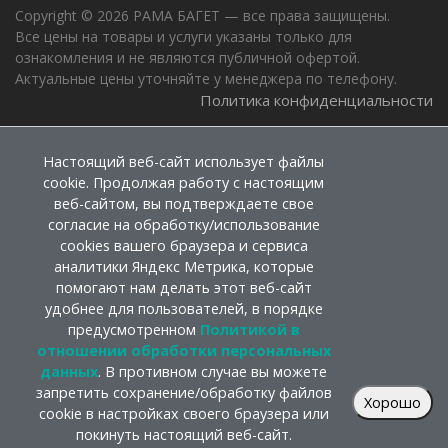
Copyright © 2026 РАМА БАГЕТ — все права защищены.
Все цены на товары и услуги указаны только для
ознакомления и не являются публичной офертой.
Актуальные цены уточняйте у менеджера по телефону.
Политика конфиденциальности
Настоящий веб-сайт использует файлы
cookie. Продолжая работу с настоящим
веб-сайтом, вы подтверждаете свое
согласие на обработку/использование
cookies вашего браузера и сервиса
аналитики Яндекс Метрика, которые
помогают нам делать этот веб-сайт
удобнее для пользователей, в порядке
предусмотренном
Политикой в
отношении обработки персональных
данных
. В противном случае вы можете
запретить сохранение/обработку файлов
Хорошо
cookie в настройках своего браузера или
покинуть настоящий веб-сайт.